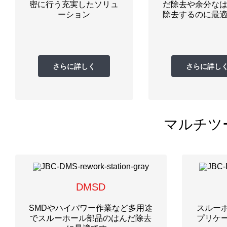
密に行う充実したソリュ
だ除去や余分な
ーション
除去するのに最
さらに詳しく
さらに詳し
マルチツ
DMSD
SMDやハイパワー作業など多用途
スルー
でスルーホール部品のはんだ除去
プリケ