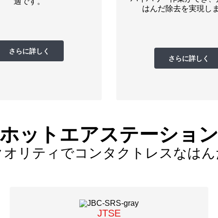
適です。
はんだ除去を実現し
さらに詳しく
さらに詳しく
ホットエアステーショ
クオリティでコンタクトレスなはん
JTSE