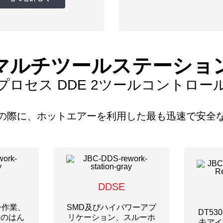
マルチツールステーショ
プロセス DDE 2ツールコントロー
の際に、ホットエアーを利用した最も迅速で安全
DDSE
ー作業、
SMD及びハイパワーアプ
DT5
品のはん
リケーション、スルーホ
去アイ