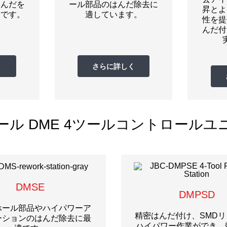
はんだを
ール部品のはんだ除去に
昇とよ
適です。
適しています。
性を提
んだ付
く
さらに詳しく
ール DME 4ツールコントロールユ
DMSE
DMPSD
ホール部品やハイパワーア
精密はんだ付け、SMD
ーションのはんだ除去に最
ハイパワー作業ができ、