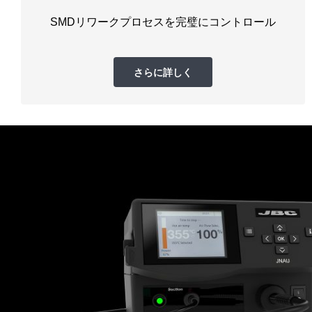
SMDリワークプロセスを完璧にコントロール
さらに詳しく