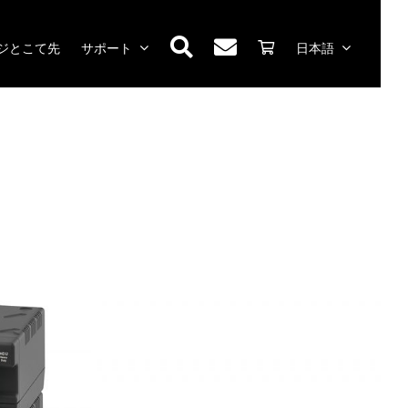
ジとこて先
サポート
日本語