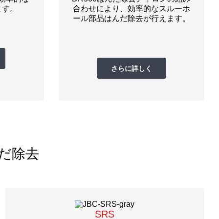
ます。
合わせにより、効率的なスルーホ
ール部品はんだ除去が行えます。
さらに詳しく
ン
だ除去
SRS