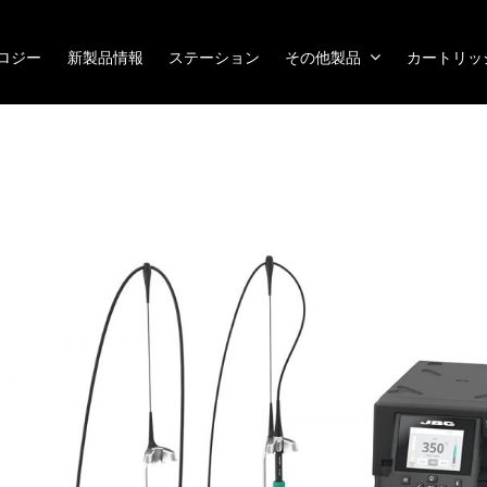
ノロジー
新製品情報
ステーション
その他製品
カートリッ