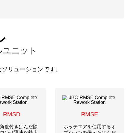
ン
ルユニット
なソリューションです。
RMSD
RMSE
30角度付きはんだ除
ホッテエアを使用するオ
ロンは迅速な熱上
プションを備えたはんだ