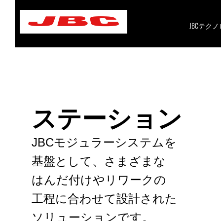
Skip
to
content
JBCテク
ステーション
JBCモジュラーシステムを
基盤として、さまざまな
はんだ付けやリワークの
工程に合わせて設計された
ソリューションです。