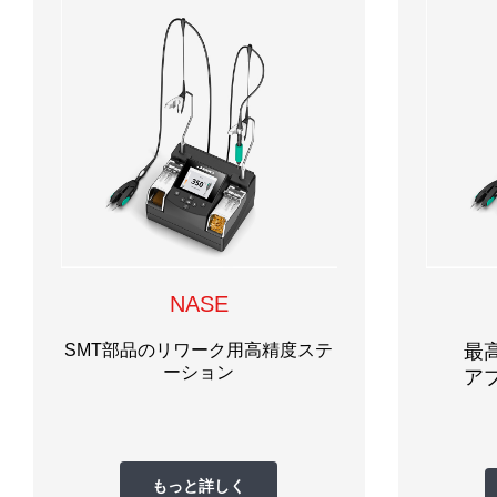
NASE
SMT部品のリワーク用高精度ステ
最
ーション
ア
もっと詳しく