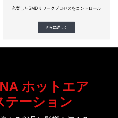
充実したSMDリワークプロセスをコントロール
さらに詳しく
JNA ホットエア
ステーション