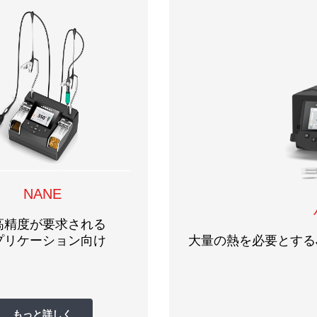
NANE
高精度が要求される
大量の熱を必要とする
プリケーション向け
もっと詳しく