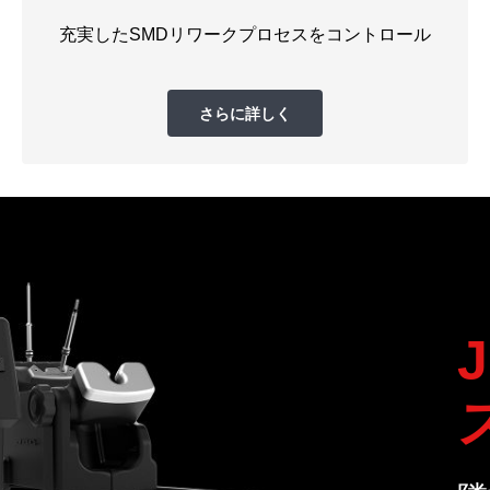
充実したSMDリワークプロセスをコントロール
さらに詳しく