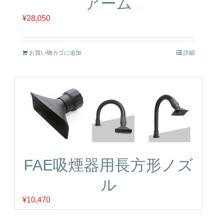
アーム
¥
28,050
お買い物カゴに追加
詳細
FAE吸煙器用長方形ノズ
ル
¥
10,470