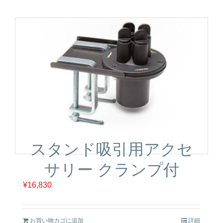
スタンド吸引用アクセ
サリー クランプ付
¥
16,830
お買い物カゴに追加
詳細