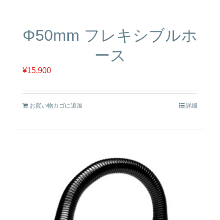
Φ50mm フレキシブルホ
ース
¥
15,900
お買い物カゴに追加
詳細