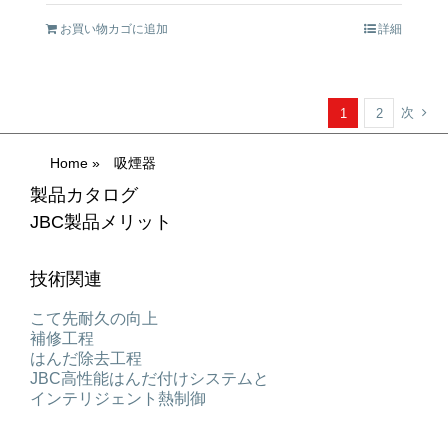
お買い物カゴに追加
詳細
次
1
2
Home
»
吸煙器
製品カタログ
JBC製品メリット
技術関連
こて先耐久の向上
補修工程
はんだ除去工程
JBC高性能はんだ付けシステムと
インテリジェント熱制御