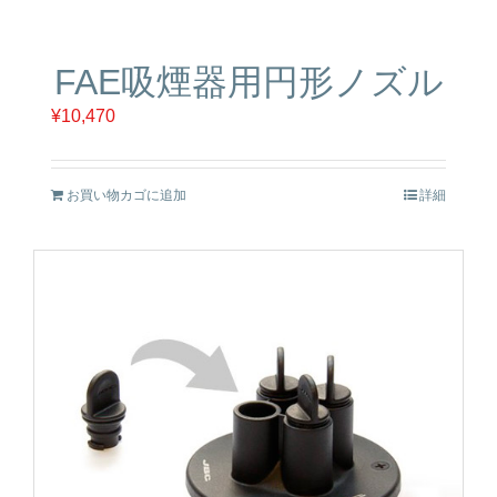
FAE吸煙器用円形ノズル
¥
10,470
お買い物カゴに追加
詳細