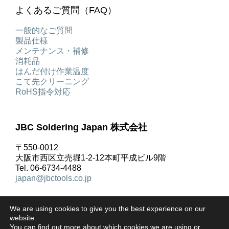
よくあるご質問（FAQ）
一般的なご質問
製品仕様
メンテナンス・補修
消耗品
はんだ付け作業温度
こて先クリーニング
RoHS指令対応
JBC Soldering Japan 株式会社
〒550-0012
大阪市西区立売堀1-2-12本町平成ビル9階
Tel. 06-6734-4488
japan@jbctools.co.jp
We are using cookies to give you the best experience on our
website.
You can find out more about which cookies we are using or