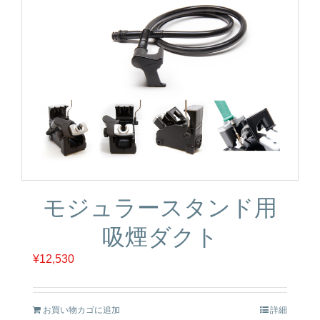
カートリッジとこて先
サポート
検索
お問合せ
ショッピングカート
モジュラースタンド用
吸煙ダクト
日本語
¥
12,530
お買い物カゴに追加
詳細