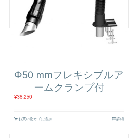
Φ50 mmフレキシブルア
ームクランプ付
¥
38,250
お買い物カゴに追加
詳細