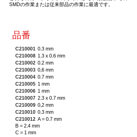
カートリッジとこて先
SMDの作業または従来部品の作業に最適です。
サポート
品番
検索
C210001
0.3 mm
C210008
1.3 x 0.6 mm
お問合せ
C210002
0.2 mm
C210003
0,6 mm
C210004
0.7 mm
ショッピングカート
C210005
1 mm
C210006
1 mm
C210007
2.3 x 0.7 mm
日本語
C210009
0,2 mm
C210010
0.3 mm
C210012
A = 0.7 mm
B = 2.4 mm
C = 1 mm