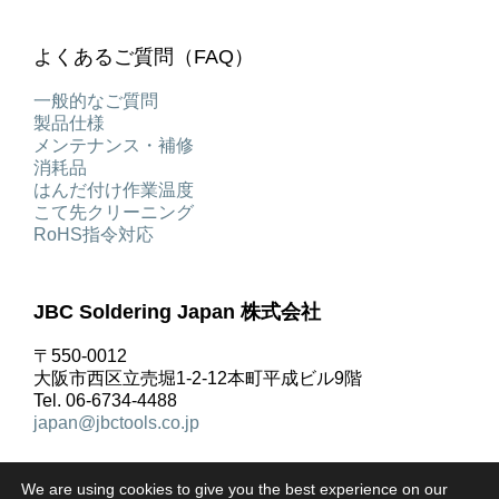
よくあるご質問（FAQ）
一般的なご質問
製品仕様
メンテナンス・補修
消耗品
はんだ付け作業温度
こて先クリーニング
RoHS指令対応
JBC Soldering Japan 株式会社
〒550-0012
大阪市西区立売堀1-2-12本町平成ビル9階
Tel. 06-6734-4488
japan@jbctools.co.jp
We are using cookies to give you the best experience on our