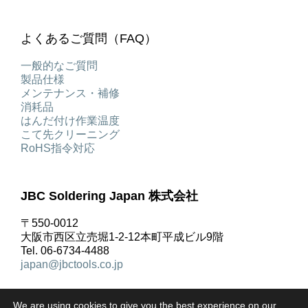
よくあるご質問（FAQ）
一般的なご質問
製品仕様
メンテナンス・補修
消耗品
はんだ付け作業温度
こて先クリーニング
RoHS指令対応
JBC Soldering Japan 株式会社
〒550-0012
大阪市西区立売堀1-2-12本町平成ビル9階
Tel. 06-6734-4488
japan@jbctools.co.jp
We are using cookies to give you the best experience on our