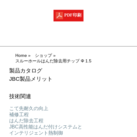
PDF印刷
Home
»
ショップ
»
スルーホールはんだ除去用チップ Φ 1.5
製品カタログ
JBC製品メリット
技術関連
こて先耐久の向上
補修工程
はんだ除去工程
JBC高性能はんだ付けシステムと
インテリジェント熱制御