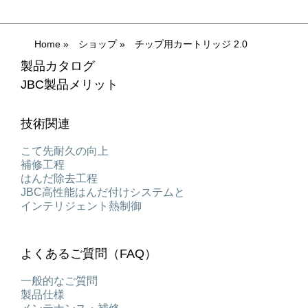
Home
»
ショップ
»
チップ用カートリッジ 2.0
製品カタログ
JBC製品メリット
技術関連
こて先耐久の向上
補修工程
はんだ除去工程
JBC高性能はんだ付けシステムと
インテリジェント熱制御
よくあるご質問（FAQ）
一般的なご質問
製品仕様