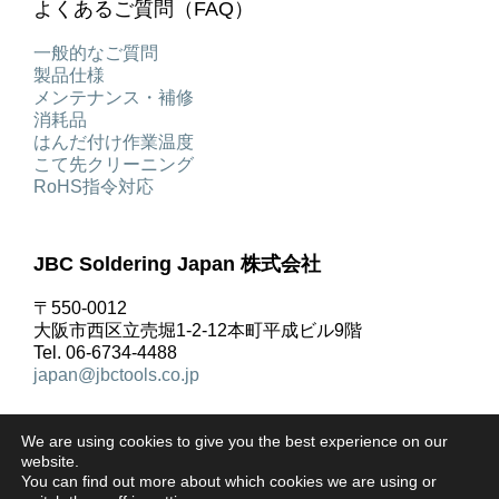
よくあるご質問（FAQ）
一般的なご質問
製品仕様
メンテナンス・補修
消耗品
はんだ付け作業温度
こて先クリーニング
RoHS指令対応
JBC Soldering Japan 株式会社
〒550-0012
大阪市西区立売堀1-2-12本町平成ビル9階
Tel. 06-6734-4488
japan@jbctools.co.jp
We are using cookies to give you the best experience on our
website.
You can find out more about which cookies we are using or