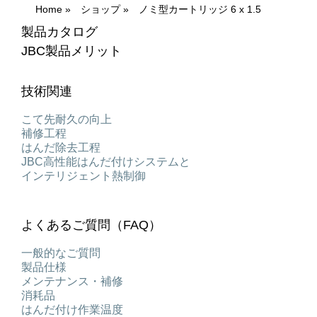
Home
»
ショップ
»
ノミ型カートリッジ 6 x 1.5
製品カタログ
JBC製品メリット
技術関連
こて先耐久の向上
補修工程
はんだ除去工程
JBC高性能はんだ付けシステムと
インテリジェント熱制御
よくあるご質問（FAQ）
一般的なご質問
製品仕様
メンテナンス・補修
消耗品
はんだ付け作業温度