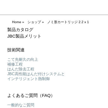
Home
»
ショップ
»
ノミ形カートリッジ 2.2 x 1
製品カタログ
JBC製品メリット
技術関連
こて先耐久の向上
補修工程
はんだ除去工程
JBC高性能はんだ付けシステムと
インテリジェント熱制御
よくあるご質問（FAQ）
一般的なご質問