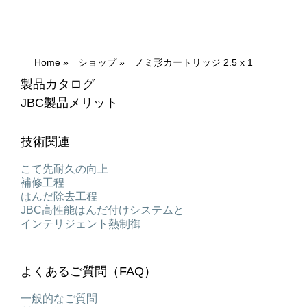
Home
»
ショップ
»
ノミ形カートリッジ 2.5 x 1
製品カタログ
JBC製品メリット
技術関連
こて先耐久の向上
補修工程
はんだ除去工程
JBC高性能はんだ付けシステムと
インテリジェント熱制御
よくあるご質問（FAQ）
一般的なご質問