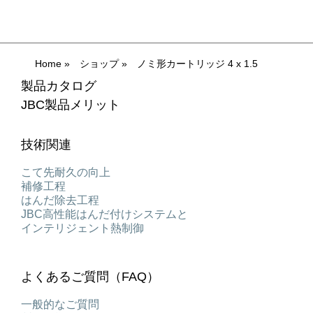
Home
»
ショップ
»
ノミ形カートリッジ 4 x 1.5
製品カタログ
JBC製品メリット
技術関連
こて先耐久の向上
補修工程
はんだ除去工程
JBC高性能はんだ付けシステムと
インテリジェント熱制御
よくあるご質問（FAQ）
一般的なご質問