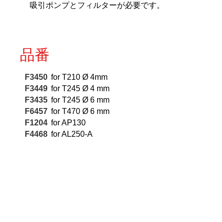
吸引ポンプとフィルターが必要です。
品番
F3450
for T210 Ø 4mm
F3449
for T245 Ø 4 mm
F3435
for T245 Ø 6 mm
F6457
for T470 Ø 6 mm
F1204
for AP130
F4468
for AL250-A