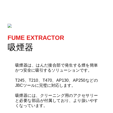
カートリッジとこて先
サポート
検索
FUME EXTRACTOR
吸煙器
お問合せ
吸煙器は、はんだ接合部で発生する煙を簡単
ショッピングカート
かつ安全に吸引するソリューションです。
T245、T210、T470、AP130、AP250などの
日本語
JBCツールに完璧に対応します。
吸煙器には、クリーニング用のアクセサリー
と必要な部品が付属しており、より扱いやす
くなっています。