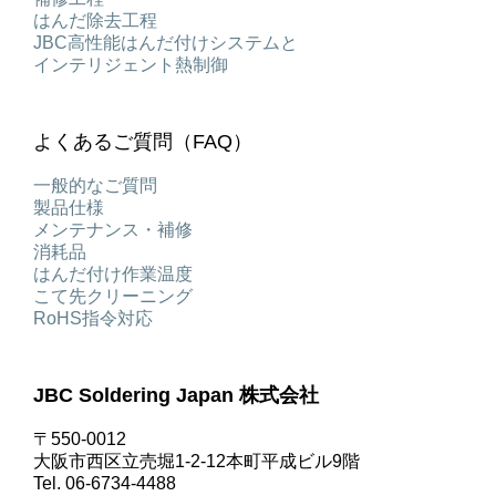
はんだ除去工程
JBC高性能はんだ付けシステムと
インテリジェント熱制御
よくあるご質問（FAQ）
一般的なご質問
製品仕様
メンテナンス・補修
消耗品
はんだ付け作業温度
こて先クリーニング
RoHS指令対応
JBC Soldering Japan 株式会社
〒550-0012
大阪市西区立売堀1-2-12本町平成ビル9階
Tel. 06-6734-4488