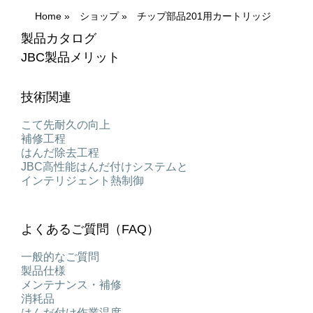
Home
»
ショップ
»
チップ部品201用カートリッジ
製品カタログ
JBC製品メリット
技術関連
こて先耐久の向上
補修工程
はんだ除去工程
JBC高性能はんだ付けシステムと
インテリジェント熱制御
よくあるご質問（FAQ）
一般的なご質問
製品仕様
メンテナンス・補修
消耗品
はんだ付け作業温度