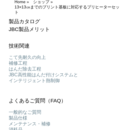
Home
»
ショップ
»
13×13㎝までのプリント基板に対応するプリヒーターセッ
ト
製品カタログ
JBC製品メリット
技術関連
こて先耐久の向上
補修工程
はんだ除去工程
JBC高性能はんだ付けシステムと
インテリジェント熱制御
よくあるご質問（FAQ）
一般的なご質問
製品仕様
メンテナンス・補修
消耗品