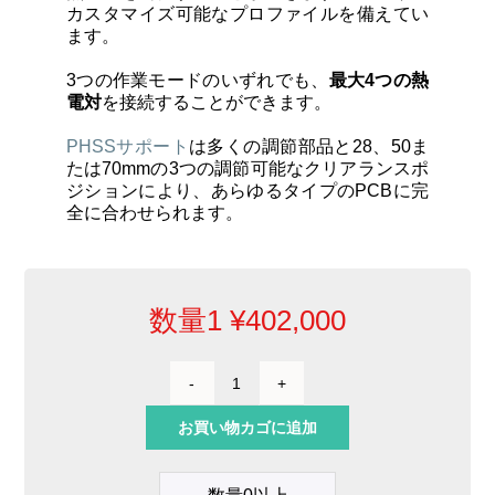
カスタマイズ可能なプロファイルを備えてい
ます。
3つの作業モードのいずれでも、
最大4つの熱
電対
を接続することができます。
PHSSサポート
は多くの調節部品と28、50ま
たは70mmの3つの調節可能なクリアランスポ
ジションにより、あらゆるタイプのPCBに完
全に合わせられます。
数量1
¥
402,000
13×13
㎝
お買い物カゴに追加
ま
で
の