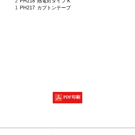
2
PH218
熱電対タイプ K
1
PH217
カプトンテープ
PDF印刷