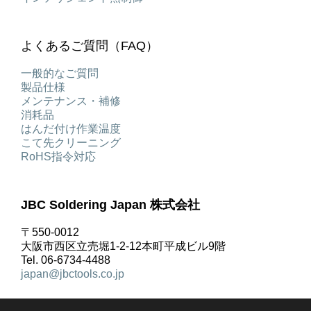
よくあるご質問（FAQ）
一般的なご質問
製品仕様
メンテナンス・補修
消耗品
はんだ付け作業温度
こて先クリーニング
RoHS指令対応
JBC Soldering Japan 株式会社
〒550-0012
大阪市西区立売堀1-2-12本町平成ビル9階
Tel. 06-6734-4488
japan@jbctools.co.jp