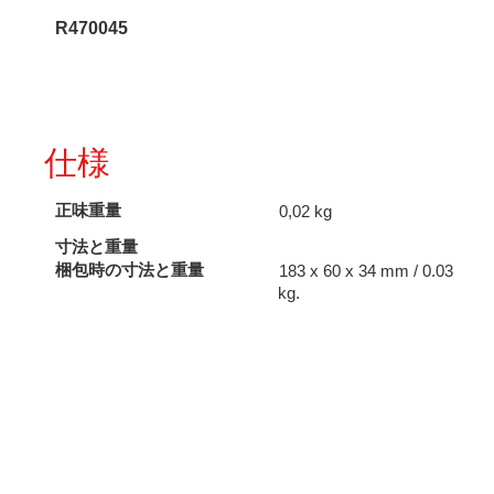
個
R470045
仕様
正味重量
0,02 kg
寸法と重量
梱包時の寸法と重量
183 x 60 x 34 mm / 0.03
kg.