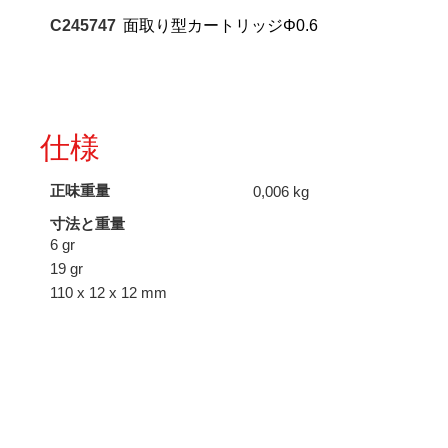
C245747
面取り型カートリッジΦ0.6
仕様
正味重量
0,006 kg
寸法と重量
6 gr
19 gr
110 x 12 x 12 mm