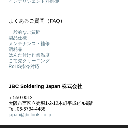
インテリジェント熱制御
よくあるご質問（FAQ）
一般的なご質問
製品仕様
メンテナンス・補修
消耗品
はんだ付け作業温度
こて先クリーニング
RoHS指令対応
JBC Soldering Japan 株式会社
〒550-0012
大阪市西区立売堀1-2-12本町平成ビル9階
Tel. 06-6734-4488
japan@jbctools.co.jp