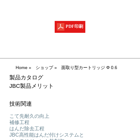
PDF印刷
Home
»
ショップ
»
面取り型カートリッジ Φ 0.6
製品カタログ
JBC製品メリット
技術関連
こて先耐久の向上
補修工程
はんだ除去工程
JBC高性能はんだ付けシステムと