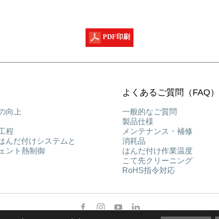
PDF印刷
よくあるご質問（FAQ）
の向上
一般的なご質問
製品仕様
工程
メンテナンス・補修
能はんだ付けシステムと
消耗品
ェント熱制御
はんだ付け作業温度
こて先クリーニング
RoHS指令対応