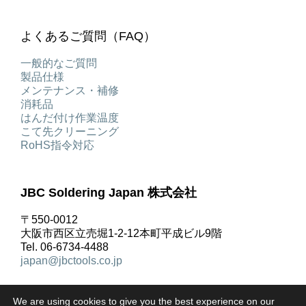
よくあるご質問（FAQ）
一般的なご質問
製品仕様
メンテナンス・補修
消耗品
はんだ付け作業温度
こて先クリーニング
RoHS指令対応
JBC Soldering Japan 株式会社
〒550-0012
大阪市西区立売堀1-2-12本町平成ビル9階
Tel. 06-6734-4488
japan@jbctools.co.jp
We are using cookies to give you the best experience on our