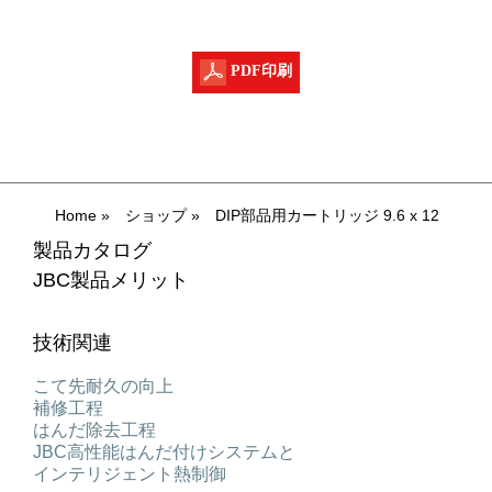
PDF印刷
Home
»
ショップ
»
DIP部品用カートリッジ 9.6 x 12
製品カタログ
JBC製品メリット
技術関連
こて先耐久の向上
補修工程
はんだ除去工程
JBC高性能はんだ付けシステムと
インテリジェント熱制御