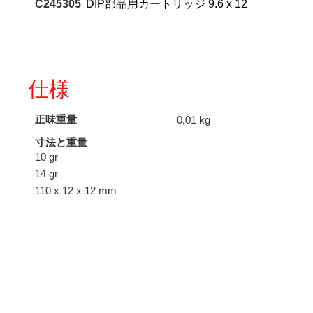
C245305
DIP部品用カートリッジ 9.6 x 12
仕様
正味重量
0,01 kg
寸法と重量
10 gr
14 gr
110 x 12 x 12 mm