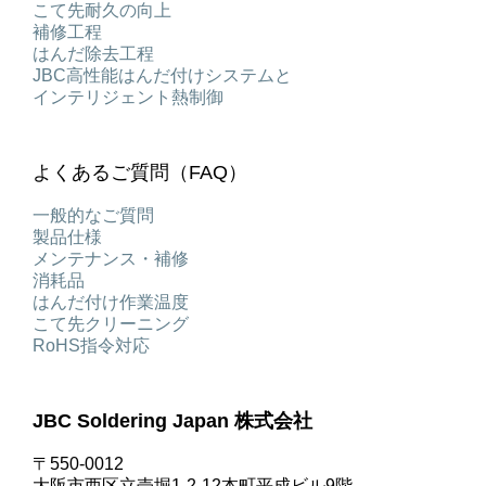
こて先耐久の向上
補修工程
はんだ除去工程
JBC高性能はんだ付けシステムと
インテリジェント熱制御
よくあるご質問（FAQ）
一般的なご質問
製品仕様
メンテナンス・補修
消耗品
はんだ付け作業温度
こて先クリーニング
RoHS指令対応
JBC Soldering Japan 株式会社
〒550-0012
大阪市西区立売堀1-2-12本町平成ビル9階