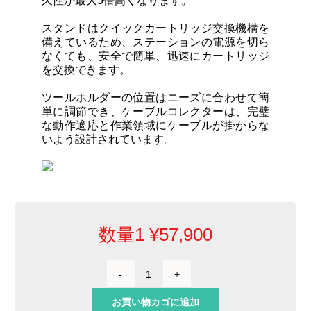
久性が最大5倍高くなります。
スタンドはクイックカートリッジ交換機構を
備えているため、ステーションの電源を切ら
なくても、安全で簡単、迅速にカートリッジ
を交換できます。
ツールホルダーの位置はニーズに合わせて簡
単に調節でき、ケーブルコレクターは、完璧
な動作適応と作業領域にケーブルが掛からな
いよう設計されています。
数量1
¥
57,900
HT470
用
お買い物カゴに追加
ス