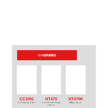
その他関連製品
CC1001
HT470
HT470K
ケーブルコレクター
ハイパワーサーマルピ
HDピンセット
ンセット