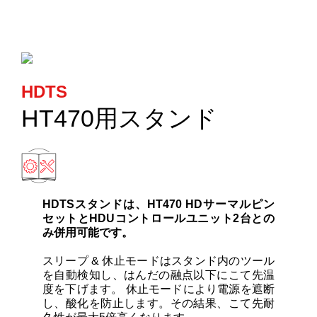
カートリッジとこて先
サポート
HDTS
検索
HT470用スタンド
お問合せ
ショッピングカート
HDTSスタンドは、HT470 HDサーマルピン
セットとHDUコントロールユニット2台との
み併用可能です。
日本語
スリープ & 休止モードはスタンド内のツール
を自動検知し、はんだの融点以下にこて先温
度を下げます。 休止モードにより電源を遮断
し、酸化を防止します。その結果、こて先耐