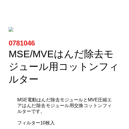
カートリッジとこて先
サポート
検索
0781046
MSE/MVEはんだ除去モ
お問合せ
ジュール用コットンフィ
ルター
ショッピングカート
日本語
MSE電動はんだ除去モジュールとMVE圧縮エ
アはんだ除去モジュール用交換コットンフィ
ルターです。
フィルター10枚入