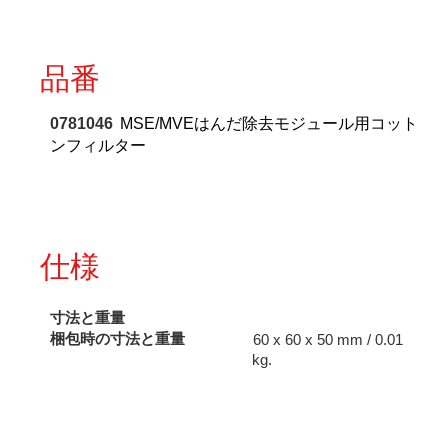
品番
0781046
MSE/MVEはんだ除去モジュール用コット
ンフィルター
仕様
寸法と重量
梱包時の寸法と重量
60 x 60 x 50 mm / 0.01
kg.