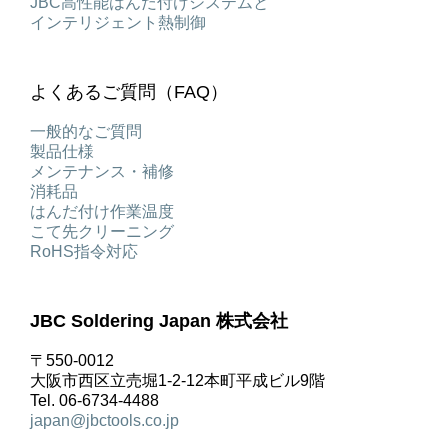
JBC高性能はんだ付けシステムと
インテリジェント熱制御
よくあるご質問（FAQ）
一般的なご質問
製品仕様
メンテナンス・補修
消耗品
はんだ付け作業温度
こて先クリーニング
RoHS指令対応
JBC Soldering Japan 株式会社
〒550-0012
大阪市西区立売堀1-2-12本町平成ビル9階
Tel. 06-6734-4488
japan@jbctools.co.jp