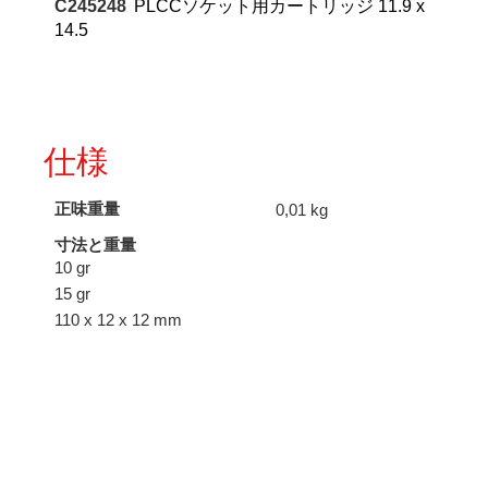
C245248
PLCCソケット用カートリッジ 11.9 x
14.5
仕様
正味重量
0,01 kg
寸法と重量
10 gr
15 gr
110 x 12 x 12 mm