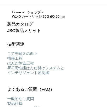
Home
»
ショップ
»
W140 カートリッジ 32G Ø0.20mm
製品カタログ
JBC製品メリット
技術関連
こて先耐久の向上
補修工程
はんだ除去工程
JBC高性能はんだ付けシステムと
インテリジェント熱制御
よくあるご質問（FAQ）
一般的なご質問
製品仕様