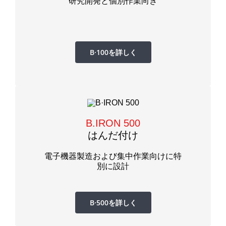
研究開発と個別作業向き
B·100を詳しく
B.IRON 500
はんだ付け
電子機器製造および集中作業向けに特
別に設計
B·500を詳しく