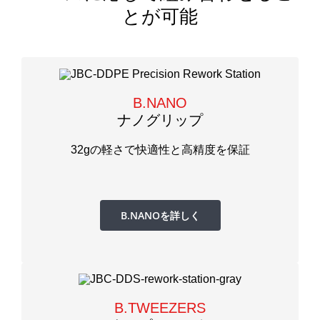
とが可能
B.NANO
ナノグリップ
32gの軽さで快適性と高精度を保証
B.NANOを詳しく
B.TWEEZERS