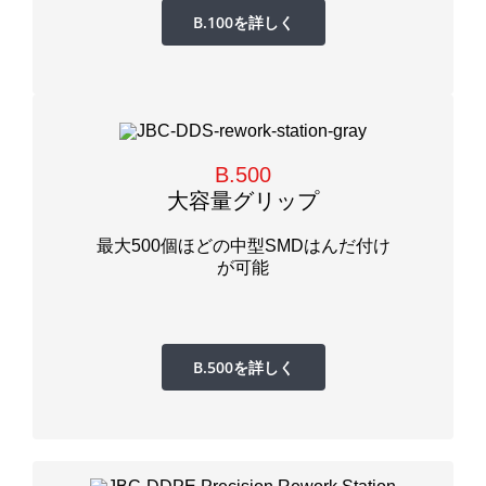
B.100を詳しく
B.500
大容量グリップ
最大500個ほどの中型SMDはんだ付け
が可能
B.500を詳しく