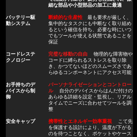
細な部品や小型部品の加工に最適
バッテリー駆
断続的な生産性
最も要求が厳しく、
動システム
集中的なタスクにも中断なく取り組め
るという確信を持ち、必要な時にいつ
でもツールが使える状態であることを
保証
コードレステ
完璧な移動の自由
物理的な障害物や
クノロジー
コードに縛られるストレスを取り除
き、かつてないほどのスムーズさであ
らゆるコンポーネントにアクセス可能
お手持ちのデ
パーソナライゼーションとコントロー
バイスから制
ル
自分のデバイスからはんだ付けの
御
あらゆる詳細を設定・監視し、リアル
タイムでニーズに合わせてツールを調
整
安全キャップ
携帯性とエネルギー効率重視
こて先
を保護する設計により、温度が下がる
のを待つことなく、ポケットやケース