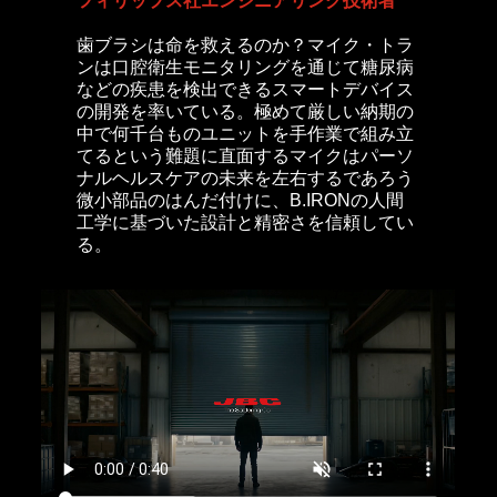
フィリップス社エンジニアリング技術者
歯ブラシは命を救えるのか？マイク・トラ
ンは口腔衛生モニタリングを通じて糖尿病
などの疾患を検出できるスマートデバイス
の開発を率いている。極めて厳しい納期の
中で何千台ものユニットを手作業で組み立
てるという難題に直面するマイクはパーソ
ナルヘルスケアの未来を左右するであろう
微小部品のはんだ付けに、B.IRONの人間
工学に基づいた設計と精密さを信頼してい
る。