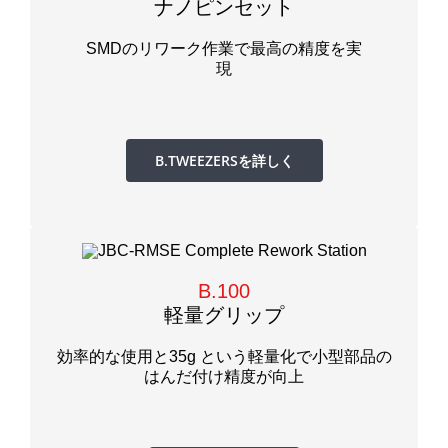
ナノピンセット
SMDのリワーク作業で最高の精度を実
現
B.TWEEZERSを詳しく
B.100
軽量グリップ
効率的な使用と35g という軽量化で小型部品の
はんだ付け精度が向上