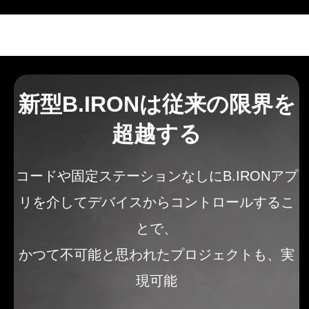
新型
B.IRON
は従来の限界を
超越する
コードや固定ステーションなしにB.IRONアプ
リを介してデバイスからコントロールするこ
とで、
かつて不可能と思われたプロジェクトも、
実
現可能