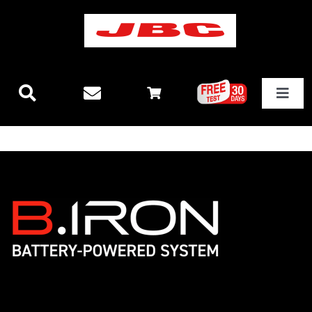
Skip
to
content
Toggle
Navigat
JBCテクノロジー
新製品情報
ステーション
その他製品