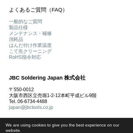
よくあるご質問（FAQ）
一般的なご質問
製品仕様
メンテナンス・補修
消耗品
はんだ付け作業温度
こて先クリーニング
RoHS指令対応
JBC Soldering Japan 株式会社
〒550-0012
大阪市西区立売堀1-2-12本町平成ビル9階
Tel. 06-6734-4488
japan@jbctools.co.jp
We are using cookies to give you the best experience on our
website.