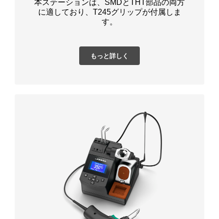
本ステーションは、SMDとTHT部品の両方
に適しており、T245グリップが付属しま
す。
もっと詳しく