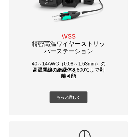
WSS
精密高温ワイヤーストリッ
パーステーション
40～14AWG（0.08～1.63mm）の
高温電線の絶縁体を
800℃まで
剥
離可能
もっと詳しく