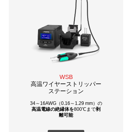
WSB
高温ワイヤーストリッパー
ステーション
34～16AWG（0.16～1.29 mm）の
高温電線の絶縁体を
800℃まで
剥
離可能