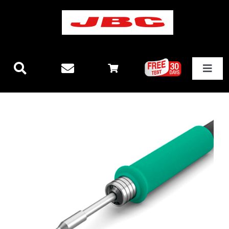
Skip
to
content
Toggle
Navigat
JBCテクノロジー
新製品情報
ステーション
その他製品