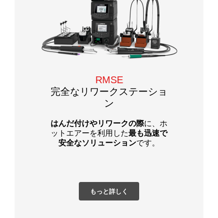
RMSE
完全なリワークステーショ
ン
はんだ付けやリワークの際
に、ホ
ットエアーを利用した
最も迅速で
安全なソリューション
です。
もっと詳しく