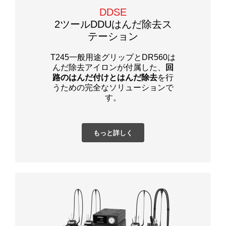
DDSE
2ツールDDUはんだ除去ス
テーション
T245一般用途グリップとDR560は
んだ除去アイロンが付属した、
回
路のはんだ付けとはんだ除去
を行
うための完全なソリューションで
す。
もっと詳しく