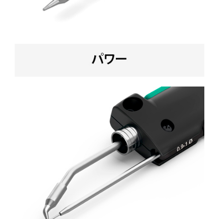
カートリッジとこて先
サポート
検索
お問合せ
ショッピングカート
日本語