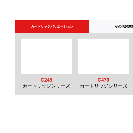
カートリッジバリエーション
その他関連
C245
C470
カートリッジシリーズ
カートリッジシリーズ