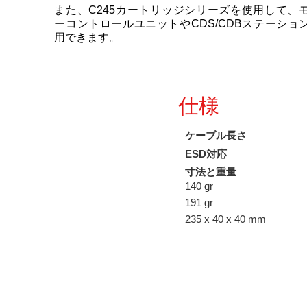
また、C245カートリッジシリーズを使用して、
ーコントロールユニットやCDS/CDBステーショ
用できます。
仕様
ケーブル長さ
ESD対応
寸法と重量
140 gr
191 gr
235 x 40 x 40 mm