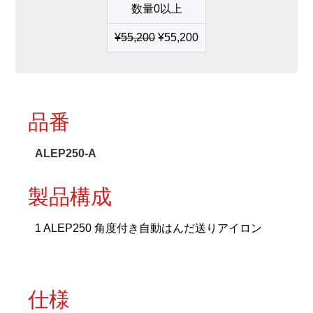
数量0以上
動
は
¥
55,200
¥
55,200
ん
だ
送
り
ア
イ
品番
ロ
ン
個
ALEP250-A
製品構成
1 ALEP250 角度付き自動はんだ送りアイロン
仕様