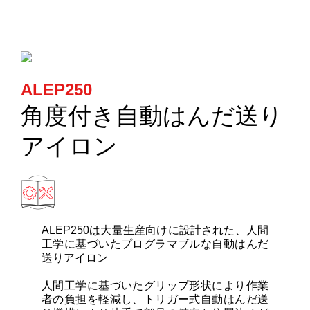
カートリッジとこて先
サポート
ALEP250
検索
角度付き自動はんだ送り
お問合せ
アイロン
ショッピングカート
日本語
ALEP250は大量生産向けに設計された、人間
工学に基づいたプログラマブルな自動はんだ
送りアイロン
人間工学に基づいたグリップ形状により作業
者の負担を軽減し、トリガー式自動はんだ送