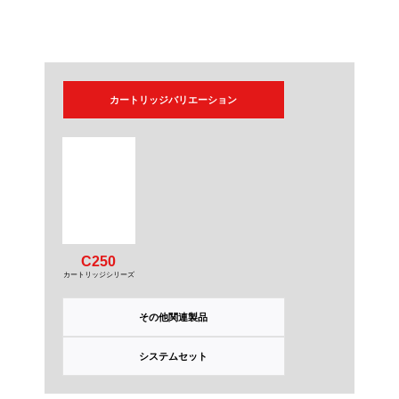
カートリッジバリエーション
C250
カートリッジシリーズ
その他関連製品
システムセット