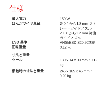
仕様
最大電力
150 W
はんだワイヤ直径
Ø 0.4 から1.8 mm スト
レートガイドノズル
Ø 0.8 から1.2 mm 湾曲
ガイドノズル
ESD 基準
ANSI/ESD S20.20準拠
正味重量
0,12 kg
寸法と重量
ツール
130 x 14 x 30 mm / 0.12
kg.
梱包時の寸法と重量
245 x 185 x 45 mm /
0.20 kg.