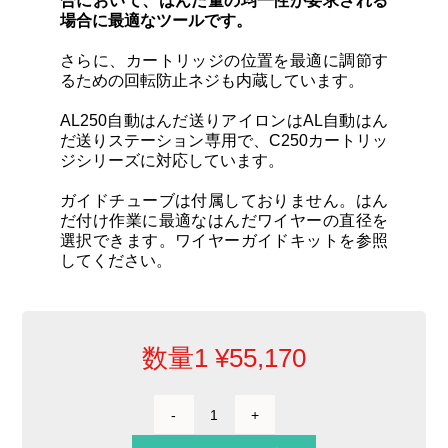
合において、はんだ量の均一性が要求される
場合に最適なツールです。
さらに、カートリッジの位置を最適に調節す
るための回転防止ネジも内蔵しています。
AL250自動はんだ送りアイロンはAL自動はん
だ送りステーション専用で、C250カートリッ
ジシリーズに対応しています。
ガイドチューブは付属しておりません。はん
だ付け作業に最適なはんだワイヤーの直径を
選択できます。ワイヤーガイドキットを参照
してください。
数量1
¥
55,170
自
動