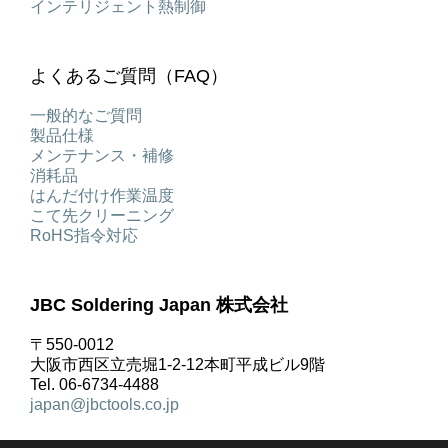
インテリジェント熱制御
よくあるご質問（FAQ）
一般的なご質問
製品仕様
メンテナンス・補修
消耗品
はんだ付け作業温度
こて先クリーニング
RoHS指令対応
JBC Soldering Japan 株式会社
〒550-0012
大阪市西区立売堀1-2-12本町平成ビル9階
Tel. 06-6734-4488
japan@jbctools.co.jp