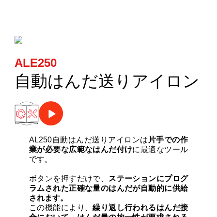
カートリッジとこて先
サポート
ALE250
検索
自動はんだ送りアイロン
お問合せ
ショッピングカート
AL250自動はんだ送りアイロンは
片手での作
業が必要な広範なはんだ付け
に最適なツール
です。
日本語
ボタンを押すだけで、
ステーションにプログ
ラムされた正確な量のはんだが自動的に供給
されます。
この機能により、
繰り返し行われるはんだ接