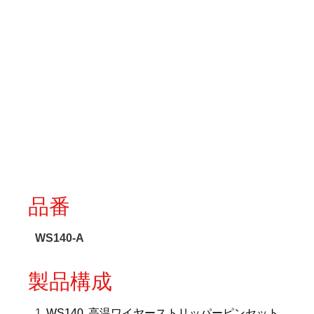
品番
WS140-A
製品構成
1
WS140
高温ワイヤーストリッパーピンセット