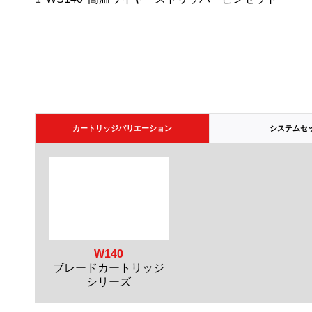
カートリッジバリエーション
システムセ
W140
ブレードカートリッジ
シリーズ