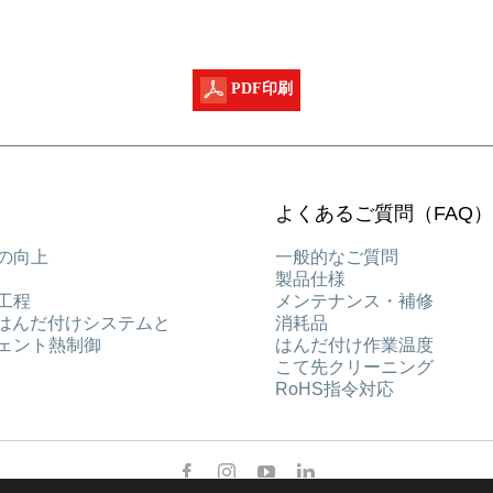
PDF印刷
よくあるご質問（FAQ）
の向上
一般的なご質問
製品仕様
工程
メンテナンス・補修
能はんだ付けシステムと
消耗品
ェント熱制御
はんだ付け作業温度
こて先クリーニング
RoHS指令対応