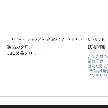
Home
»
ショップ
»
高温ワイヤーストリッパーピンセット
製品カタログ
技術関連
JBC製品メリット
こて先耐久
補修工程
はんだ除去
JBC高性
インテリジ