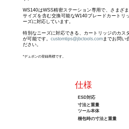
WS140はWSS精密ステーション専用で、さまざま
サイズを含む交換可能なW140ブレードカートリ
ーズに対応しています。
特別なニーズに対応できる、カートリッジのカス
が可能です。
customtips@jbctools.com
までお問い
ださい。
*デュポンの登録商標です。
仕様
ESD対応
寸法と重量
ツール本体
梱包時の寸法と重量