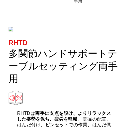
カートリッジとこて先
手用
手用
サポート
検索
RHTD
多関節ハンドサポートテ
お問合せ
ーブルセッティング両手
用
ショッピングカート
日本語
RHTDは
両手に支点を設け、よりリラックス
した姿勢を保ち、疲労を軽減
。 部品の配置、
はんだ付け、ピンセットでの作業、はんだ供