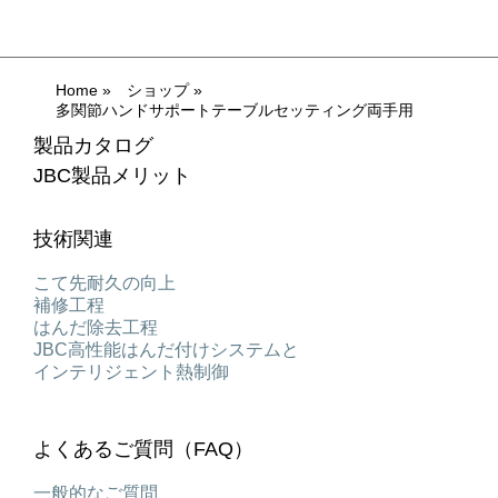
Home
»
ショップ
»
多関節ハンドサポートテーブルセッティング両手用
製品カタログ
JBC製品メリット
技術関連
こて先耐久の向上
補修工程
はんだ除去工程
JBC高性能はんだ付けシステムと
インテリジェント熱制御
よくあるご質問（FAQ）
一般的なご質問