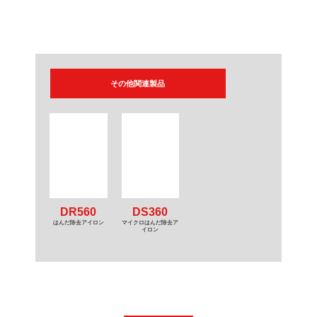
その他関連製品
DR560
DS360
はんだ除去アイロン
マイクロはんだ除去ア
イロン