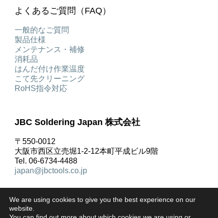
よくあるご質問（FAQ）
一般的なご質問
製品仕様
メンテナンス・補修
消耗品
はんだ付け作業温度
こて先クリーニング
RoHS指令対応
JBC Soldering Japan 株式会社
〒550-0012
大阪市西区立売堀1-2-12本町平成ビル9階
Tel. 06-6734-4488
japan@jbctools.co.jp
We are using cookies to give you the best experience on our
website.
You can find out more about which cookies we are using or