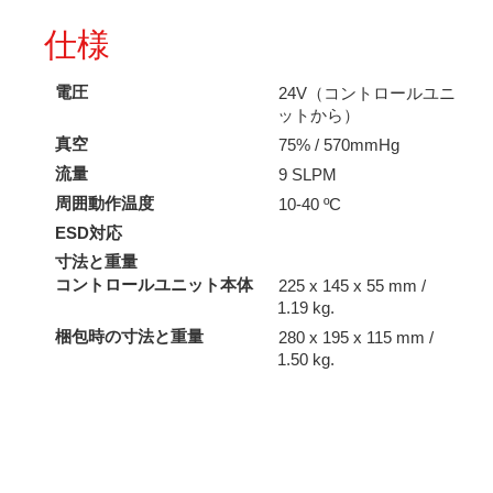
仕様
電圧
24V（コントロールユニ
ットから）
真空
75% / 570mmHg
流量
9 SLPM
周囲動作温度
10-40 ºC
ESD対応
寸法と重量
コントロールユニット本体
225 x 145 x 55 mm /
1.19 kg.
梱包時の寸法と重量
280 x 195 x 115 mm /
1.50 kg.