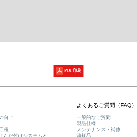
PDF印刷
よくあるご質問（FAQ）
の向上
一般的なご質問
製品仕様
工程
メンテナンス・補修
能はんだ付けシステムと
消耗品