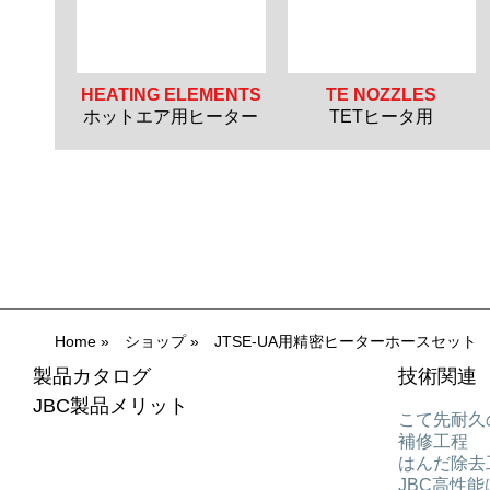
HEATING ELEMENTS
TE NOZZLES
ホットエア用ヒーター
TETヒータ用
Home
»
ショップ
»
JTSE-UA用精密ヒーターホースセット
製品カタログ
技術関連
JBC製品メリット
こて先耐久
補修工程
はんだ除去
JBC高性