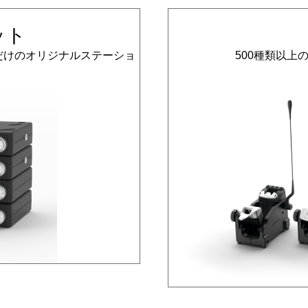
ット
だけのオリジナルステーショ
500種類以