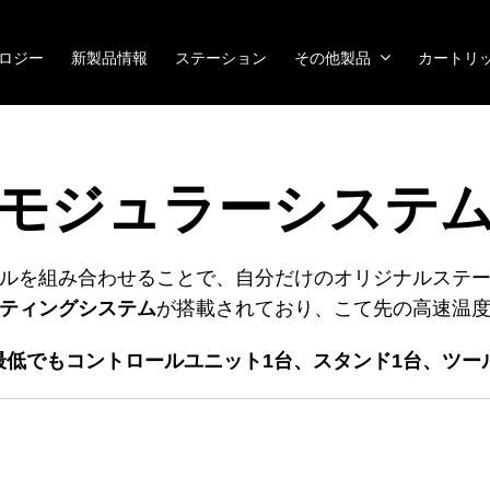
ノロジー
新製品情報
ステーション
その他製品
カートリ
モジュラーシステ
ルを組み合わせることで、自分だけのオリジナルステ
ーティングシステム
が搭載されており、こて先の高速温
低でもコントロールユニット1台、スタンド1台、ツー