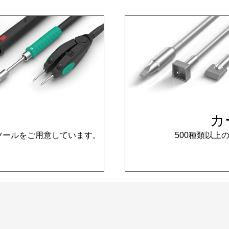
カ
ツールをご用意しています。
500種類以