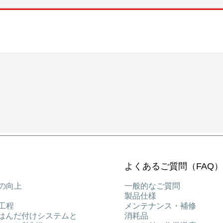
Your Content Goes Here
よくあるご質問（FAQ）
の向上
一般的なご質問
製品仕様
工程
メンテナンス・補修
能はんだ付けシステムと
消耗品