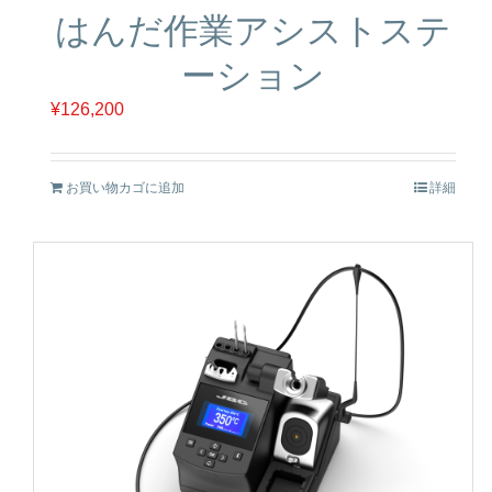
はんだ作業アシストステ
ーション
¥
126,200
お買い物カゴに追加
詳細