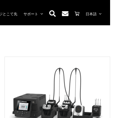
ジとこて先
サポート
日本語