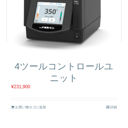
4ツールコントロールユ
ニット
¥
231,900
お買い物カゴに追加
詳細