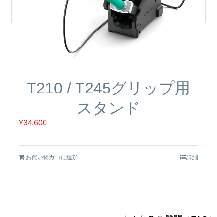
T210 / T245グリップ用
スタンド
¥
34,600
お買い物カゴに追加
詳細