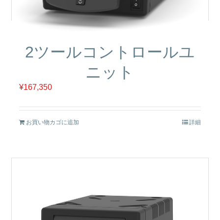
2ツールコントロールユ
ニット
¥
167,350
お買い物カゴに追加
詳細