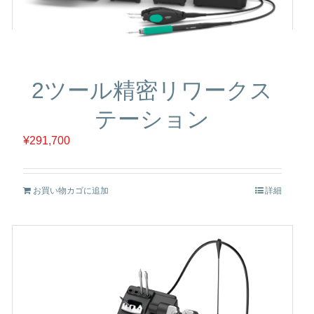
2ツール精密リワークス
テーション
¥
291,700
お買い物カゴに追加
詳細