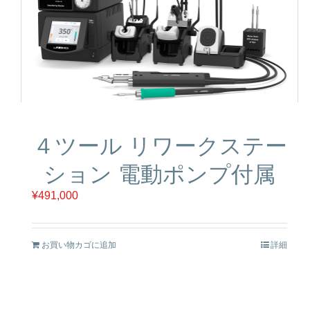
４ツール リワークステー
ション 電動ポンプ付属
¥
491,000
お買い物カゴに追加
詳細