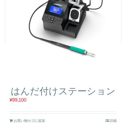
はんだ付けステーション
¥
99,100
お買い物カゴに追加
詳細