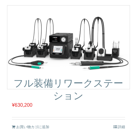
フル装備リワークステー
ション
¥
630,200
お買い物カゴに追加
詳細