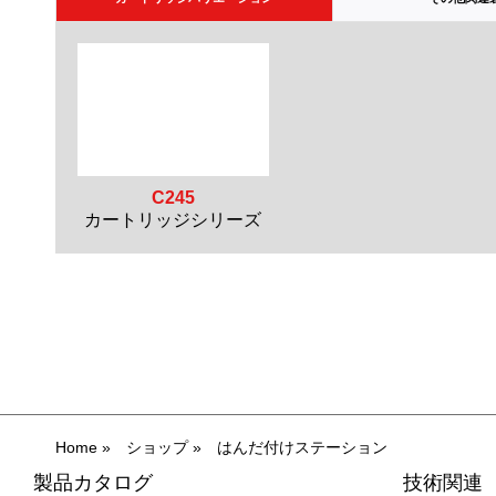
C245
カートリッジシリーズ
Home
»
ショップ
»
はんだ付けステーション
製品カタログ
技術関連