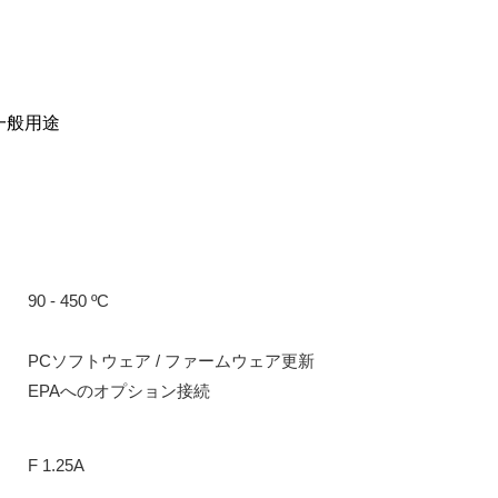
一般用途
90 - 450 ºC
PCソフトウェア / ファームウェア更新
EPAへのオプション接続
F 1.25A