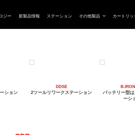
ノロジー
新製品情報
ステーション
その他製品
カートリッ
DDSE
B.IRON
ーション
2ツールリワークステーション
バッテリー型は
ーシ