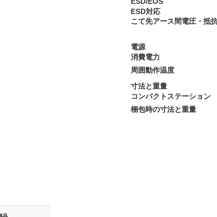
ESD/EOS
ESD対応
こて先アース間電圧・抵
電源
消費電力
周囲動作温度
寸法と重量
コンパクトステーション
梱包時の寸法と重量
製品