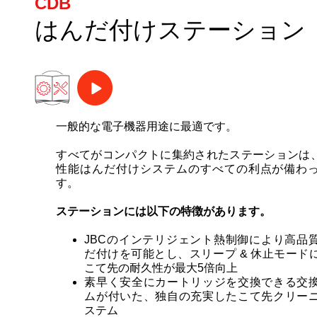
CDB
はんだ付けステーション
一般的な電子機器用途に最適です。
すべてがコンパクトに集約されたステーションは、
性能はんだ付けシステムのすべての利点が備わ
す。
ステーションには以下の特徴があります。
JBCのインテリジェント熱制御により高品
だ付けを可能とし、スリープ & 休止モード
こて先の耐久性が最大5倍向上
素早く安全にカートリッジを交換できる交
ムが付いた、独自の充実したこて先クリー
ステム