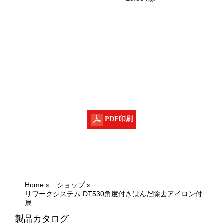
PDF印刷
Home
»
ショップ
»
リワークシステム DT530角度付きはんだ除去アイロン付
属
製品カタログ