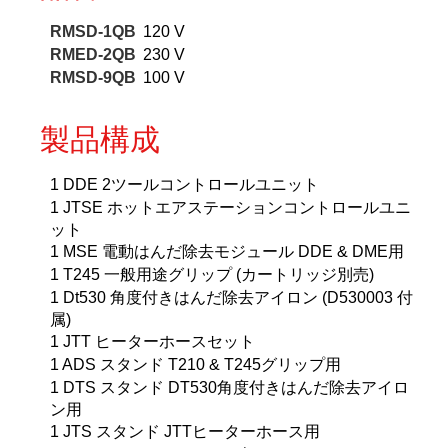
ん
だ
RMSD-1QB
120 V
除
RMED-2QB
230 V
去
RMSD-9QB
100 V
ア
イ
ロ
製品構成
ン
付
1 DDE 2ツールコントロールユニット
属
1 JTSE ホットエアステーションコントロールユニ
個
ット
1 MSE 電動はんだ除去モジュール DDE & DME用
1 T245 一般用途グリップ (カートリッジ別売)
1 Dt530 角度付きはんだ除去アイロン (D530003 付
属)
1 JTT ヒーターホースセット
1 ADS スタンド T210 & T245グリップ用
1 DTS スタンド DT530角度付きはんだ除去アイロ
ン用
1 JTS スタンド JTTヒーターホース用