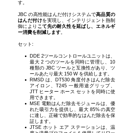
す。
JBC の高性能はんだ付けシステムで
高品質の
はんだ付け
を実現し、インテリジェント熱制
御により
こて先の耐久性を延ばし、エネルギ
ー消費を削減します
。
セット:
DDE 2ツールコントロールユニットは、
最大 2 つのツールを同時に管理し、10
種類の JBC ツールと互換性があり、ツ
ールあたり最大 150 W を供給します。
RMSD は、DT530 角度付きはんだ除去
アイロン、T245 一般用途グリップ、
JTT ヒーター ホース セットを同時に使
用できます。
MSE 電動はんだ除去モジュールは、優
れた吸引力を提供し、最大 85% の真空
に達し、正確で効率的なはんだ除去を保
証します。
JTSE ホット エア ステーションは、温