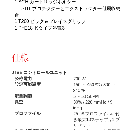
1 SCH カートリッジホルダー
1 ESHT プロテクターとエクストラクター付属収納
台
1 T260 ピック＆プレイスグリップ
1 PH218 Kタイプ熱電対
仕様
JTSE コントロールユニット
公称電力
700 W
設定可能温度
150 ～ 450 ºC / 300 ～
840 ºF
流量調節
5 ～50 SLPM
真空
30% / 228 mmHg / 9
inHg
プロファイル
25 (各プロファイルに付
き最大10ステップ), 1 プ
リセット