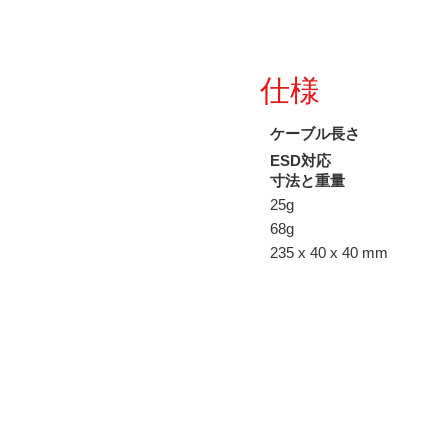
仕様
ケーブル長さ
ESD対応
寸法と重量
25g
68g
235 x 40 x 40 mm