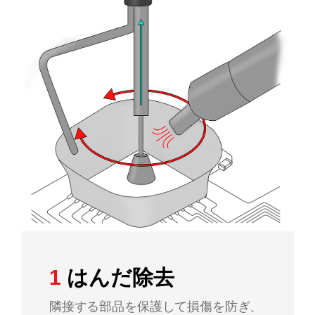
カートリッジとこて先
サポート
検索
お問合せ
ショッピングカート
日本語
1
はんだ除去
隣接する部品を保護して損傷を防ぎ、