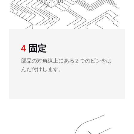
4
固定
部品の対角線上にある２つのピンをは
んだ付けします。